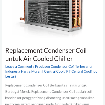
untuk
Air
Cooled
Chiller
Replacement Condenser Coil
untuk Air Cooled Chiller
Leave a Comment
/
Produsen Condensor Coil Terbesar di
Indonesia Harga Murah | Central Cool
/
PT Central Coolindo
Lestari
Replacement Condenser Coil Berkualitas Tinggi untuk
Berbagai Merek. Replacement Condenser Coil adalah coil
kondensor pengganti yang dirancang untuk mengembalikan
performa sistem pendingin pada Air Cooled Chiller yang