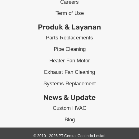
Careers
Term of Use
Produk & Layanan
Parts Replacements
Pipe Cleaning
Heater Fan Motor
Exhaust Fan Cleaning
Systems Replacement
News & Update
Custom HVAC
Blog
© 2010 - 2026 PT Central Coolindo Lestari