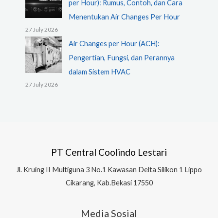
per Hour): Rumus, Contoh, dan Cara
Menentukan Air Changes Per Hour
27 July 2026
Air Changes per Hour (ACH):
Pengertian, Fungsi, dan Perannya
dalam Sistem HVAC
27 July 2026
PT Central Coolindo Lestari
Jl.
Kruing II Multiguna 3 No.1 Kawasan Delta Silikon 1
Lippo
Cikarang, Kab.Bekasi 17550
Media Sosial