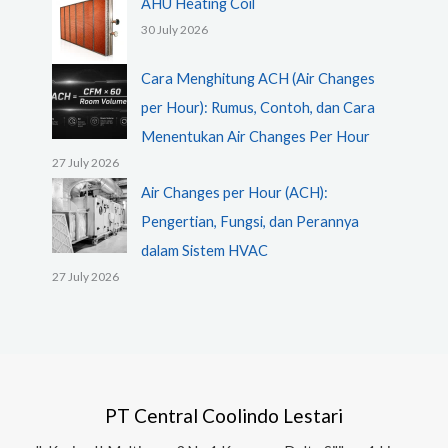
AHU Heating Coil
30 July 2026
Cara Menghitung ACH (Air Changes
per Hour): Rumus, Contoh, dan Cara
Menentukan Air Changes Per Hour
27 July 2026
Air Changes per Hour (ACH):
Pengertian, Fungsi, dan Perannya
dalam Sistem HVAC
27 July 2026
PT Central Coolindo Lestari