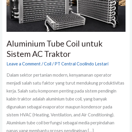
Traktor
Aluminium Tube Coil untuk
Sistem AC Traktor
Leave a Comment
/
Coil
/
PT Central Coolindo Lestari
Dalam sektor pertanian modern, kenyamanan operator
menjadi salah satu faktor yang turut mendukung produktivitas
kerja. Salah satu komponen penting pada sistem pendingin
kabin traktor adalah aluminium tube coil, yang banyak
digunakan sebagai evaporator maupun kondensor pada
sistem HVAC (Heating, Ventilation, and Air Conditioning).
Aluminium tube coil berfungsi sebagai media perpindahan
panas yang membantu proses pendinginan […]