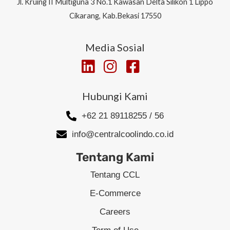
Jl.
Kruing II Multiguna 3 No.1 Kawasan Delta Silikon 1
Lippo
Cikarang, Kab.Bekasi 17550
Media Sosial
Hubungi Kami
+62 21 89118255 / 56
info@centralcoolindo.co.id
Tentang Kami
Tentang CCL
E-Commerce
Careers