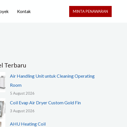
oyek
Kontak
MINTA PENAWARAN
el Terbaru
Air Handling Unit untuk Cleaning Operating
Room
5 August 2026
Coil Evap Air Dryer Custom Gold Fin
3 August 2026
AHU Heating Coil