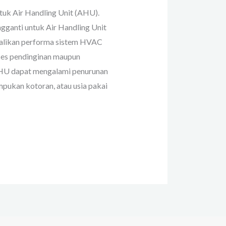
tuk Air Handling Unit (AHU).
gganti untuk Air Handling Unit
alikan performa sistem HVAC
ses pendinginan maupun
 AHU dapat mengalami penurunan
mpukan kotoran, atau usia pakai