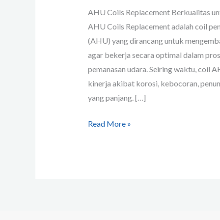
AHU Coils Replacement Berkualitas un
AHU Coils Replacement adalah coil pen
(AHU) yang dirancang untuk mengemb
agar bekerja secara optimal dalam pro
pemanasan udara. Seiring waktu, coil
kinerja akibat korosi, kebocoran, penu
yang panjang. […]
Read More »