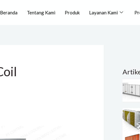
Beranda
Tentang Kami
Produk
Layanan Kami
Pr
Coil
Artik