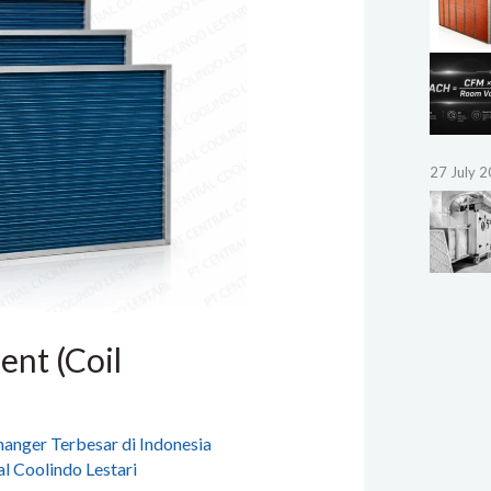
27 July 
nt (Coil
anger Terbesar di Indonesia
l Coolindo Lestari